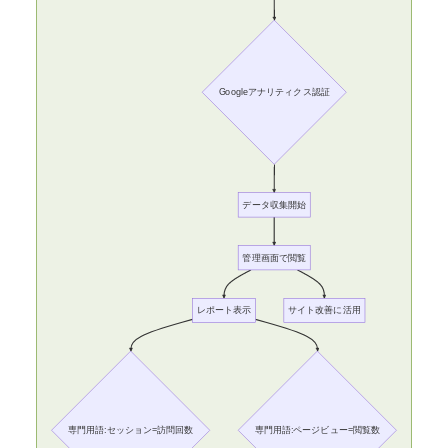
Googleアナリティクス認証
データ収集開始
管理画面で閲覧
レポート表示
サイト改善に活用
専門用語:セッション=訪問回数
専門用語:ページビュー=閲覧数