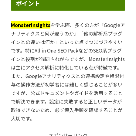
ポイント
MonsterInsights
を学ぶ際、多くの方が「Googleア
ナリティクスと何が違うのか」「他の解析系プラグ
インとの違いは何か」といった点でつまづきやすい
です。特にAll in One SEO PackなどのSEO系プラグ
インと役割が混同されがちですが、MonsterInsights
は主にアクセス解析に特化している点が特徴です。
また、Googleアナリティクスとの連携設定や権限付
与の操作方法が初学者には難しく感じることが多い
ですが、公式ドキュメントやガイドを活用すること
で解決できます。設定に失敗すると正しいデータが
取得できないため、必ず導入手順を確認することが
大切です。
スポンサーリンク