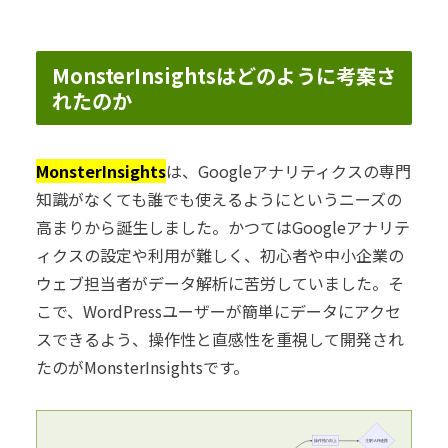
MonsterInsightsはどのように考案さ
れたのか
MonsterInsights
は、Googleアナリティクスの専門
知識がなくても誰でも使えるようにというニーズの
高まりから誕生しました。かつてはGoogleアナリテ
ィクスの設定や利用が難しく、初心者や中小企業の
ウェブ担当者がデータ解析に苦労していました。そ
こで、WordPressユーザーが簡単にデータにアクセ
スできるよう、操作性と直感性を重視して開発され
たのがMonsterInsightsです。
操作性の向上
注釈:API連携