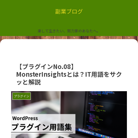
副業ブログ
楽して生きたい、努力家のあなたへ。
【プラグインNo.08】
MonsterInsightsとは？IT用語をサク
ッと解説
プラグイン