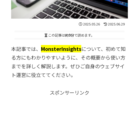
2025.05.26
2025.06.29
この記事は
約9分
で読めます。
本記事では、
MonsterInsights
について、初めて知
る方にもわかりやすいように、その概要から使い方
までを詳しく解説します。ぜひご自身のウェブサイ
ト運営に役立ててください。
スポンサーリンク