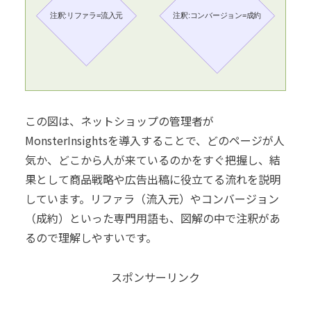
注釈:リファラ=流入元
注釈:コンバージョン=成約
この図は、ネットショップの管理者が
MonsterInsightsを導入することで、どのページが人
気か、どこから人が来ているのかをすぐ把握し、結
果として商品戦略や広告出稿に役立てる流れを説明
しています。リファラ（流入元）やコンバージョン
（成約）といった専門用語も、図解の中で注釈があ
るので理解しやすいです。
スポンサーリンク