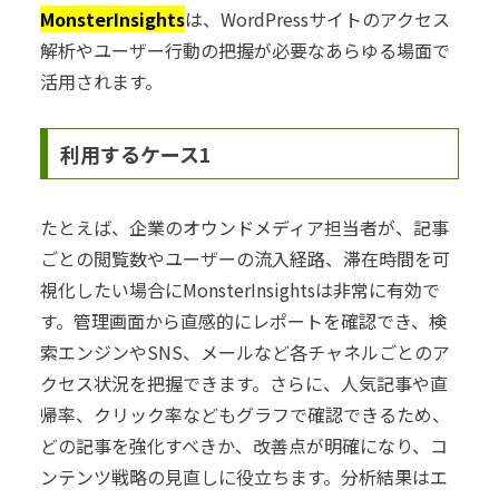
MonsterInsights
は、WordPressサイトのアクセス
解析やユーザー行動の把握が必要なあらゆる場面で
活用されます。
利用するケース1
たとえば、企業のオウンドメディア担当者が、記事
ごとの閲覧数やユーザーの流入経路、滞在時間を可
視化したい場合にMonsterInsightsは非常に有効で
す。管理画面から直感的にレポートを確認でき、検
索エンジンやSNS、メールなど各チャネルごとのア
クセス状況を把握できます。さらに、人気記事や直
帰率、クリック率などもグラフで確認できるため、
どの記事を強化すべきか、改善点が明確になり、コ
ンテンツ戦略の見直しに役立ちます。分析結果はエ