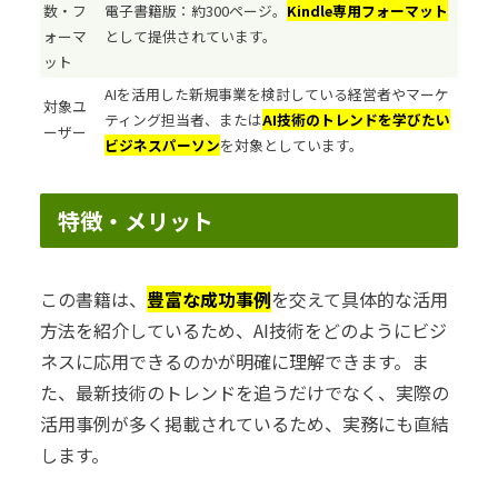
数・フ
電子書籍版：約300ページ。
Kindle専用フォーマット
ォーマ
として提供されています。
ット
AIを活用した新規事業を検討している経営者やマーケ
対象ユ
ティング担当者、または
AI技術のトレンドを学びたい
ーザー
ビジネスパーソン
を対象としています。
特徴・メリット
この書籍は、
豊富な成功事例
を交えて具体的な活用
方法を紹介しているため、AI技術をどのようにビジ
ネスに応用できるのかが明確に理解できます。ま
た、最新技術のトレンドを追うだけでなく、実際の
活用事例が多く掲載されているため、実務にも直結
します。