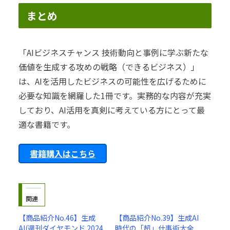
まとめ
「AIビジネスチャンス 技術動向と事例に学ぶ新たな
価値を生成する攻めの戦略（できるビジネス）」
は、AIを活用したビジネスの可能性を広げるために
必要な知識を網羅した1冊です。実務的な内容が充実
しており、AI活用を真剣に考えている方にとって最
適な書籍です。
書籍購入はこちら
関連
【商品紹介No.46】生成
【商品紹介No.39】生成AI
AI(週刊ダイヤモンド 2024
時代の「超」仕事術大全