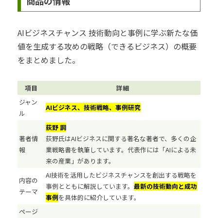
商品の情報
AIビジネスチャンス 技術動向と事例に学ぶ新たな価
値を生成する攻めの戦略（できるビジネス）の概要
をまとめました。
項目
詳細
ジャン
AIビジネス、技術戦略、事例研究
ル
荻野 調
著者情
荻野氏はAIビジネスに関する著名な著者で、多くの企
報
業戦略書を執筆しています。代表作には「AIによる未
来の産業」があります。
AI技術を活用したビジネスチャンスを創出する戦略を
内容の
事例とともに解説しています。
最新の技術動向と成功
テーマ
事例
を具体的に紹介しています。
ページ