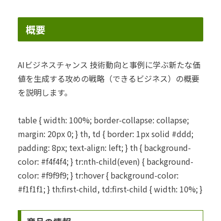
概要
AIビジネスチャンス 技術動向と事例に学ぶ新たな価
値を生成する攻めの戦略（できるビジネス）の概要
を説明します。
table { width: 100%; border-collapse: collapse;
margin: 20px 0; } th, td { border: 1px solid #ddd;
padding: 8px; text-align: left; } th { background-
color: #f4f4f4; } tr:nth-child(even) { background-
color: #f9f9f9; } tr:hover { background-color:
#f1f1f1; } th:first-child, td:first-child { width: 10%; }