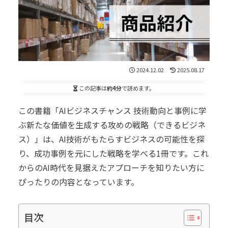
2024.12.02
2025.08.17
この記事は
約4分
で読めます。
この書籍「AIビジネスチャンス 技術動向と事例に学
ぶ新たな価値を生成する攻めの戦略（できるビジネ
ス）」は、AI技術がもたらすビジネスの可能性を探
り、成功事例を元にした戦略を学べる1冊です。これ
からのAI時代を見据えたアプローチを知りたい方に
ぴったりの内容となっています。
目次