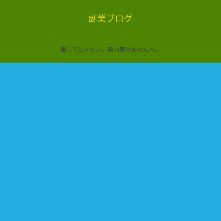
副業ブログ
楽して生きたい、努力家のあなたへ。