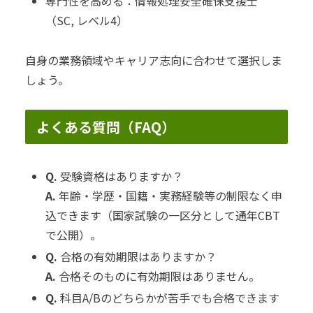
専門性を高める：情報処理安全確保支援士
（SC, レベル4）
自身の業務領域やキャリア志向に合わせて選択しま
しょう。
よくある質問（FAQ）
Q.
受験資格はありますか？
A.
年齢・学歴・国籍・実務経験等の制限なく申
込できます（国家試験の一区分として通年CBT
で公開）。
Q.
合格の有効期限はありますか？
A.
合格そのものに有効期限はありません。
Q.
科目A/Bのどちらかが苦手でも合格できます