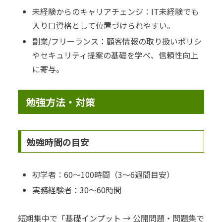
未経験からのキャリアチェンジ：IT未経験でも
入り口資格として位置づけられやすい。
副業/フリーランス：顧客情報の取り扱いポリシ
やセキュリティ提案の基礎を学べ、信頼性向上
に寄与。
勉強方法・対策
勉強時間の目安
初学者：60〜100時間（3〜6週間目安）
実務経験者：30〜60時間
短期集中で「基礎インプット → 公開問題・問題集で