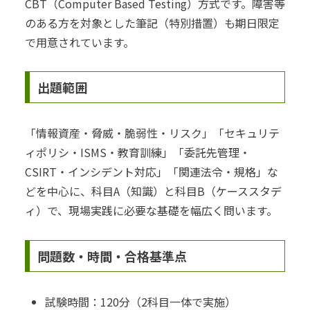
CBT（Computer Based Testing）方式です。障害等
のある方を対象とした筆記（特別措置）も期日限定
で用意されています。
出題範囲
「情報資産・脅威・脆弱性・リスク」「セキュリテ
ィポリシ・ISMS・教育訓練」「委託先管理・
CSIRT・インシデント対応」「関連法令・規格」な
どを中心に、科目A（知識）と科目B（ケーススタデ
ィ）で、現場実践に必要な基礎を幅広く問います。
問題数・時間・合格基準点
試験時間：120分（2科目一体で実施）