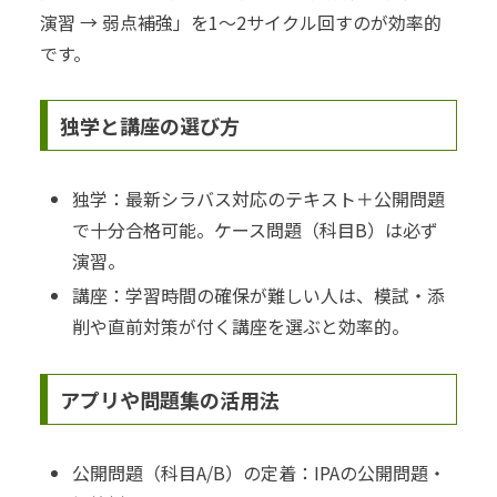
演習 → 弱点補強」を1〜2サイクル回すのが効率的
です。
独学と講座の選び方
独学：最新シラバス対応のテキスト＋公開問題
で十分合格可能。ケース問題（科目B）は必ず
演習。
講座：学習時間の確保が難しい人は、模試・添
削や直前対策が付く講座を選ぶと効率的。
アプリや問題集の活用法
公開問題（科目A/B）の定着：IPAの公開問題・