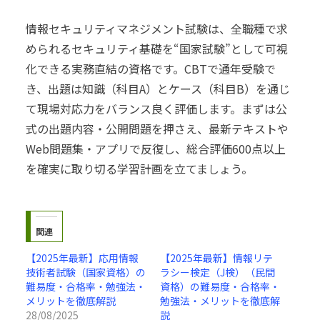
情報セキュリティマネジメント試験は、全職種で求
められるセキュリティ基礎を“国家試験”として可視
化できる実務直結の資格です。CBTで通年受験で
き、出題は知識（科目A）とケース（科目B）を通じ
て現場対応力をバランス良く評価します。まずは公
式の出題内容・公開問題を押さえ、最新テキストや
Web問題集・アプリで反復し、総合評価600点以上
を確実に取り切る学習計画を立てましょう。
関連
【2025年最新】応用情報
【2025年最新】情報リテ
技術者試験（国家資格）の
ラシー検定（J検）（民間
難易度・合格率・勉強法・
資格）の難易度・合格率・
メリットを徹底解説
勉強法・メリットを徹底解
28/08/2025
説