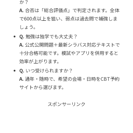
か？
A.
合否は「総合評価点」で判定されます。全体
で600点以上を狙い、弱点は過去問で補強しま
しょう。
Q.
勉強は独学でも大丈夫？
A.
公式公開問題＋最新シラバス対応テキストで
十分合格可能です。模試やアプリを併用すると
効率が上がります。
Q.
いつ受けられますか？
A.
通年・随時で、希望の会場・日時をCBT予約
サイトから選びます。
スポンサーリンク