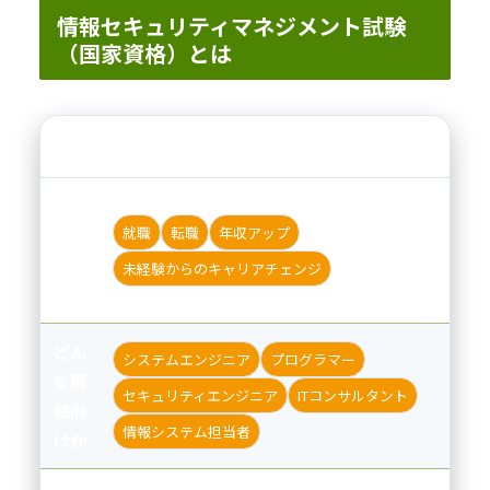
情報セキュリティマネジメント試験
（国家資格）とは
情報セキュリティマネジメント試験
どん
就職
転職
年収アップ
な目
的向
未経験からのキャリアチェンジ
けか
どん
システムエンジニア
プログラマー
な職
セキュリティエンジニア
ITコンサルタント
種向
情報システム担当者
けか