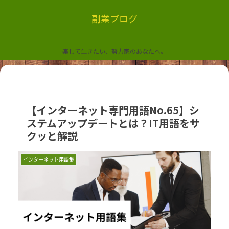
副業ブログ
楽して生きたい、努力家のあなたへ。
【インターネット専門用語No.65】シ
ステムアップデートとは？IT用語をサ
クッと解説
インターネット用語集