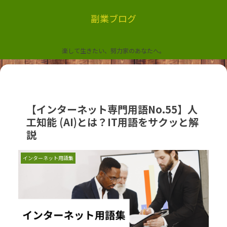
副業ブログ
楽して生きたい、努力家のあなたへ。
【インターネット専門用語No.55】人
工知能 (AI)とは？IT用語をサクッと解
説
インターネット用語集