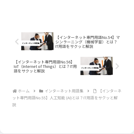
【インターネット専門用語No.54】マ
シンラーニング（機械学習）とは？
IT用語をサクッと解説
【インターネット専門用語No.56】
IoT（Internet of Things）とは？IT用
語をサクッと解説
ホーム
インターネット用語集
【インターネ
ット専門用語No.55】人工知能 (AI)とは？IT用語をサクッと解
説