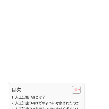
目次
人工知能 (AI)とは？
人工知能 (AI)はどのように考案されたのか
人工知能 (AI)を学ぶ上でつまづくポイント