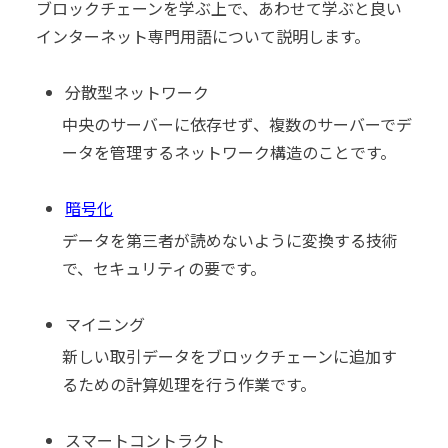
ブロックチェーンを学ぶ上で、あわせて学ぶと良い
インターネット専門用語について説明します。
分散型ネットワーク
中央のサーバーに依存せず、複数のサーバーでデ
ータを管理するネットワーク構造のことです。
暗号化
データを第三者が読めないように変換する技術
で、セキュリティの要です。
マイニング
新しい取引データをブロックチェーンに追加す
るための計算処理を行う作業です。
スマートコントラクト