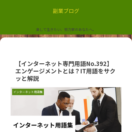
副業ブログ
楽して生きたい、努力家のあなたへ。
【インターネット専門用語No.392】
エンゲージメントとは？IT用語をサク
ッと解説
インターネット用語集