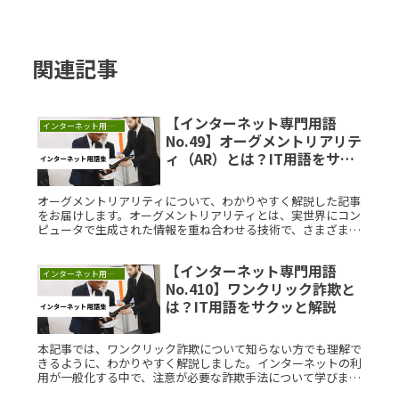
関連記事
【インターネット専門用語
インターネット用語集
No.49】オーグメントリアリテ
ィ（AR）とは？IT用語をサク
ッと解説
オーグメントリアリティについて、わかりやすく解説した記事
をお届けします。オーグメントリアリティとは、実世界にコン
ピュータで生成された情報を重ね合わせる技術で、さまざまな
分野で活用されています。初心者の方でも理解できるよう、具
体例とともに説明Read More...
【インターネット専門用語
インターネット用語集
No.410】ワンクリック詐欺と
は？IT用語をサクッと解説
本記事では、ワンクリック詐欺について知らない方でも理解で
きるように、わかりやすく解説しました。インターネットの利
用が一般化する中で、注意が必要な詐欺手法について学びまし
ょう。ワンクリック詐欺とは？ワンクリック詐欺は、利用者が