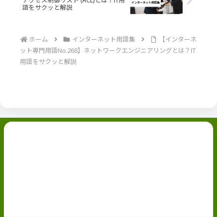
語をサクッと解説
ホーム
インターネット用語集
【インターネ
ット専門用語No.268】ネットワークエンジニアリングとは？IT
用語をサクッと解説
副業ブログ
ホーム
お問い合わせ
ABOUT
Privacy Policy
免責事項
© 2022 副業ブログ.