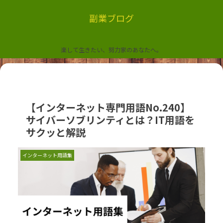
副業ブログ
楽して生きたい、努力家のあなたへ。
【インターネット専門用語No.240】
サイバーソブリンティとは？IT用語を
サクッと解説
インターネット用語集