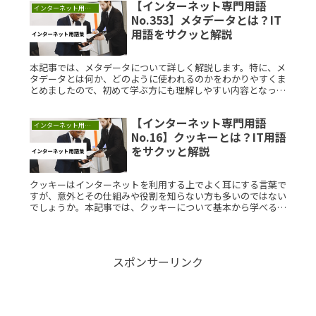
【インターネット専門用語
インターネット用語集
No.353】メタデータとは？IT
用語をサクッと解説
本記事では、メタデータについて詳しく解説します。特に、メ
タデータとは何か、どのように使われるのかをわかりやすくま
とめましたので、初めて学ぶ方にも理解しやすい内容となって
います。メタデータとは？メタデータとは、データに関する情
報を提供するデーRead More...
【インターネット専門用語
インターネット用語集
No.16】クッキーとは？IT用語
をサクッと解説
クッキーはインターネットを利用する上でよく耳にする言葉で
すが、意外とその仕組みや役割を知らない方も多いのではない
でしょうか。本記事では、クッキーについて基本から学べるよ
うにわかりやすく説明しています。クッキーとは？クッキー
は、ウェブサイトにRead More...
スポンサーリンク