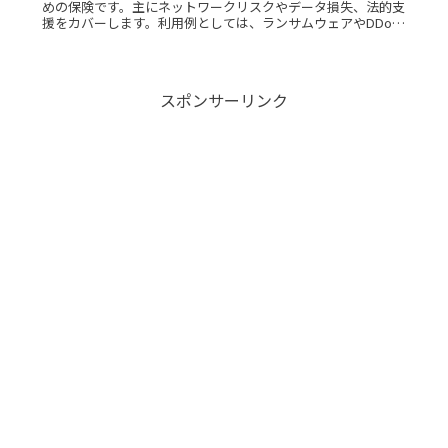
めの保険です。主にネットワークリスクやデータ損失、法的支
援をカバーします。利用例としては、ランサムウェアやDDoS
攻撃への対応があります。サイバー保険を理解することで、企
業はリスク管理と経済的保護が可能になります。
スポンサーリンク