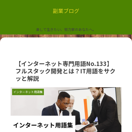
副業ブログ
楽して生きたい、努力家のあなたへ。
【インターネット専門用語No.133】
フルスタック開発とは？IT用語をサク
ッと解説
インターネット用語集