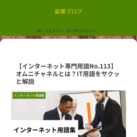
副業ブログ
楽して生きたい、努力家のあなたへ。
【インターネット専門用語No.113】
オムニチャネルとは？IT用語をサクッ
と解説
インターネット用語集