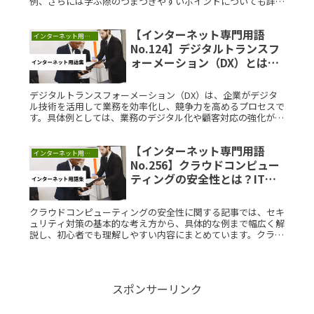
例、さらには学ぶ際のつまづきやすいポイントについても詳し
く解説します。ウィジェットとは？ウィジェットとは、ウェブ
サイトやアプリケーRead More...
【インターネット専門用語
インターネット用語集
No.124】デジタルトランスフ
ォーメーション（DX）とは？
IT用語をサクッと解説
デジタルトランスフォーメーション（DX）は、企業がデジタ
ル技術を活用して業務を効率化し、競争力を高めるプロセスで
す。具体例としては、業務のデジタル化や顧客対応の強化が挙
げられます。DXの導入には、技術革新と組織文化の変革が必
要です。理解を深めることで、企業は新しい価値を創出できる
【インターネット専門用語
ようになります。
インターネット用語集
No.256】クラウドコンピュー
ティングの安全性とは？IT用
語をサクッと解説
クラウドコンピューティングの安全性に関する記事では、セキ
ュリティ対策の基本的な考え方から、具体的な例まで幅広く解
説し、初心者でも理解しやすい内容にまとめています。クラウ
ドコンピューティングの安全性とは？クラウドコンピューティ
ングの安全性とはRead More...
スポンサーリンク