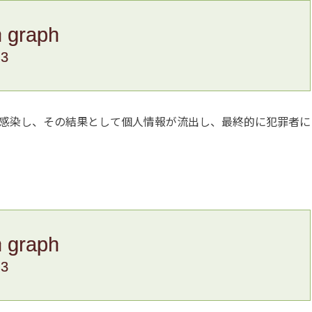
n graph
.3
感染し、その結果として個人情報が流出し、最終的に犯罪者に
n graph
.3