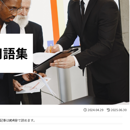
2024.04.29
2025.06.30
記事は
約4分
で読めます。