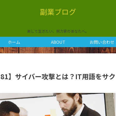
副業ブログ
楽して生きたい、努力家のあなたへ。
ホーム
ABOUT
お問い合わせ
81】サイバー攻撃とは？IT用語をサク