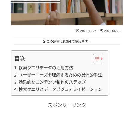
2025.01.27
2025.06.29
この記事は
約3分
で読めます。
目次
検索クエリデータの活用方法
ユーザーニーズを理解するための具体的手法
効果的なコンテンツ制作のステップ
検索クエリとデータビジュアライゼーション
スポンサーリンク