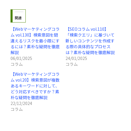
関連
【Webマーケティングコラ
【SEOコラム vol.110】
ム vol.130】検索意図を間
「検索クエリ」に基づいて
違えるリスクを最小限にす
新しいコンテンツを作成す
るには？素朴な疑問を徹底
る際の具体的なプロセス
解説
は？素朴な疑問を徹底解説
06/01/2025
24/01/2025
コラム
コラム
【Webマーケティングコラ
ム vol.20】検索意図が複数
あるキーワードに対して、
どう対応すべきですか？素
朴な疑問を徹底解説
22/12/2024
コラム