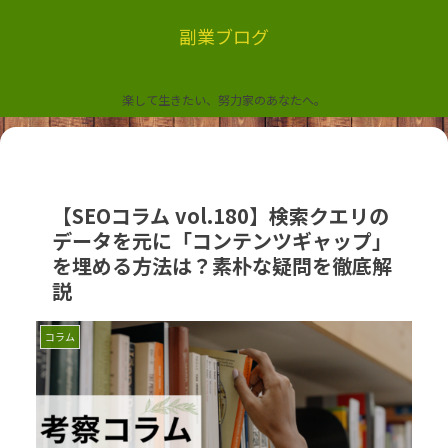
副業ブログ
楽して生きたい、努力家のあなたへ。
【SEOコラム vol.180】検索クエリの
データを元に「コンテンツギャップ」
を埋める方法は？素朴な疑問を徹底解
説
コラム