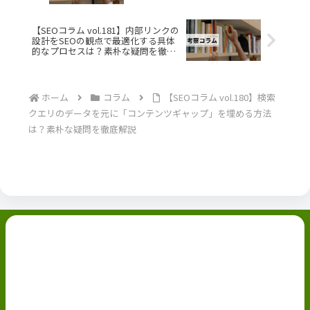
【SEOコラム vol.181】内部リンクの
設計をSEOの観点で最適化する具体
的なプロセスは？素朴な疑問を徹底
解説
ホーム
コラム
【SEOコラム vol.180】検索
クエリのデータを元に「コンテンツギャップ」を埋める方法
は？素朴な疑問を徹底解説
副業ブログ
ホーム
お問い合わせ
ABOUT
Privacy Policy