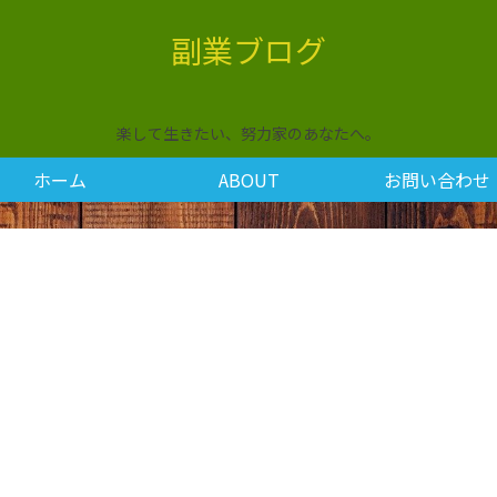
副業ブログ
楽して生きたい、努力家のあなたへ。
ホーム
ABOUT
お問い合わせ