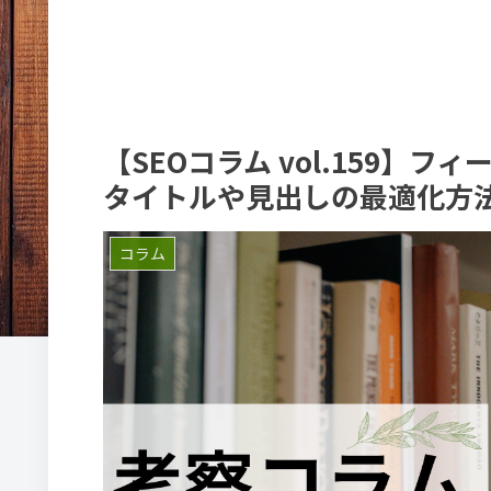
【SEOコラム vol.159
タイトルや見出しの最適化方
コラム