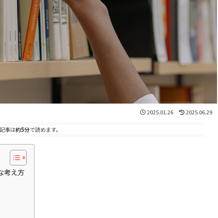
2025.01.26
2025.06.29
記事は
約5分
で読めます。
な考え方