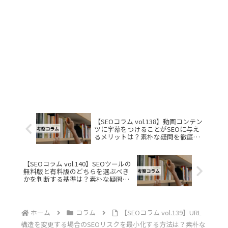
【SEOコラム vol.138】動画コンテン
ツに字幕をつけることがSEOに与え
るメリットは？素朴な疑問を徹底解
説
【SEOコラム vol.140】SEOツールの
無料版と有料版のどちらを選ぶべき
かを判断する基準は？素朴な疑問を
徹底解説
ホーム
コラム
【SEOコラム vol.139】URL
構造を変更する場合のSEOリスクを最小化する方法は？素朴な