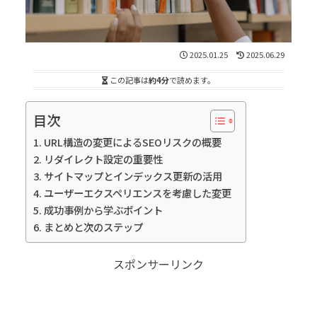
2025.01.25
2025.06.29
この記事は
約4分
で読めます。
目次
URL構造の変更によるSEOリスクの概要
リダイレクト設定の重要性
サイトマップとインデックス更新の活用
ユーザーエクスペリエンスを考慮した変更
成功事例から学ぶポイント
まとめと次のステップ
スポンサーリンク