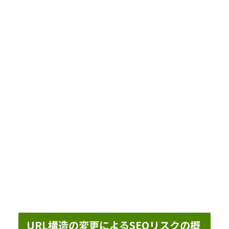
URL構造の変更によるSEOリスクの概