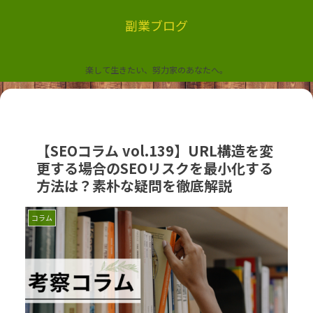
副業ブログ
楽して生きたい、努力家のあなたへ。
【SEOコラム vol.139】URL構造を変
更する場合のSEOリスクを最小化する
方法は？素朴な疑問を徹底解説
コラム