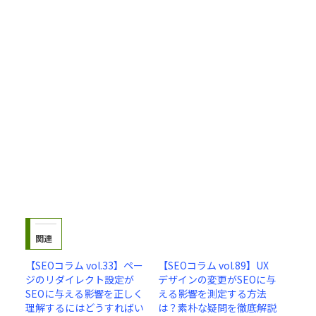
関連
【SEOコラム vol.33】ペー
【SEOコラム vol.89】UX
ジのリダイレクト設定が
デザインの変更がSEOに与
SEOに与える影響を正しく
える影響を測定する方法
理解するにはどうすればい
は？素朴な疑問を徹底解説