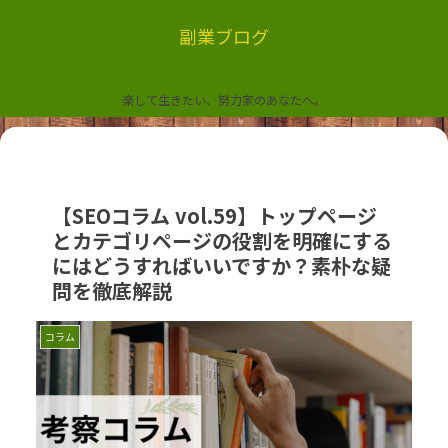
副業ブログ
楽して生きたい、努力家のあなたへ。
【SEOコラム vol.59】トップページ
とカテゴリページの役割を明確にする
にはどうすればいいですか？素朴な疑
問を徹底解説
コラム