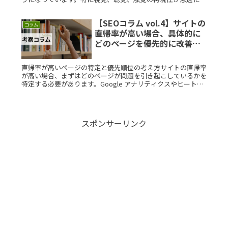
上しています。リアリティをどのように感じるかは、人間の感
覚や認知に大Read More...
【SEOコラム vol.4】サイトの
コラム
直帰率が高い場合、具体的に
どのページを優先的に改善す
ればいいですか？素朴な疑問
を徹底解説
直帰率が高いページの特定と優先順位の考え方サイトの直帰率
が高い場合、まずはどのページが問題を引き起こしているかを
特定する必要があります。Google アナリティクスやヒートマ
ップツールを活用すると、特定が容易になります。直帰率の高
いページをRead More...
スポンサーリンク