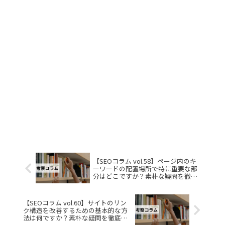
【SEOコラム vol.58】ページ内のキ
ーワードの配置場所で特に重要な部
分はどこですか？素朴な疑問を徹底
解説
【SEOコラム vol.60】サイトのリン
ク構造を改善するための基本的な方
法は何ですか？素朴な疑問を徹底解