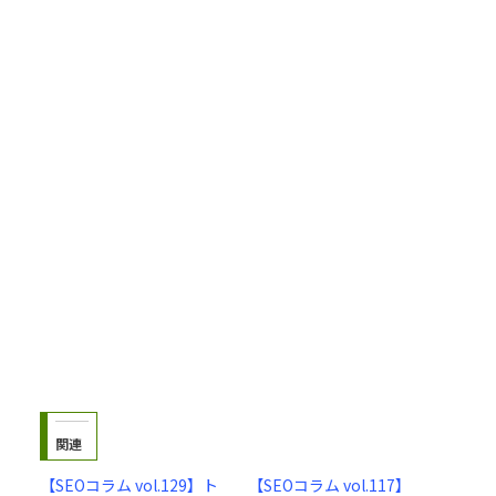
関連
【SEOコラム vol.129】ト
【SEOコラム vol.117】