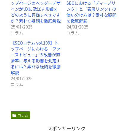
ップページのヘッダーデザ
SEOにおける「ディープリ
インがUXに及ぼす影響を
ンク」と「表層リンク」の
どのように評価すべきです
使い分け方は？素朴な疑問
か？素朴な疑問を徹底解説
を徹底解説
25/01/2025
24/01/2025
コラム
コラム
【SEOコラム vol.109】ト
ップページにおける「ファ
ーストビュー」の改善が直
帰率に与える影響を測定す
るには？素朴な疑問を徹底
解説
24/01/2025
コラム
コラム
スポンサーリンク