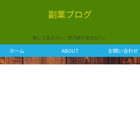
副業ブログ
楽して生きたい、努力家のあなたへ。
ホーム
ABOUT
お問い合わせ