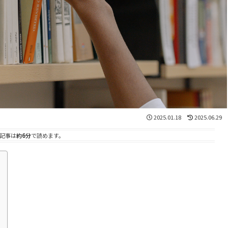
2025.01.18
2025.06.29
記事は
約6分
で読めます。