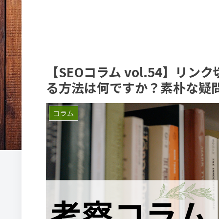
【SEOコラム vol.54】リ
る方法は何ですか？素朴な疑
コラム