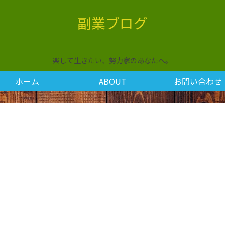
副業ブログ
楽して生きたい、努力家のあなたへ。
ホーム
ABOUT
お問い合わせ