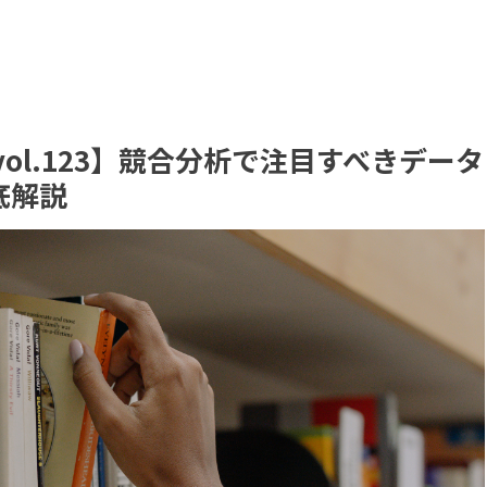
vol.123】競合分析で注目すべきデータ
底解説