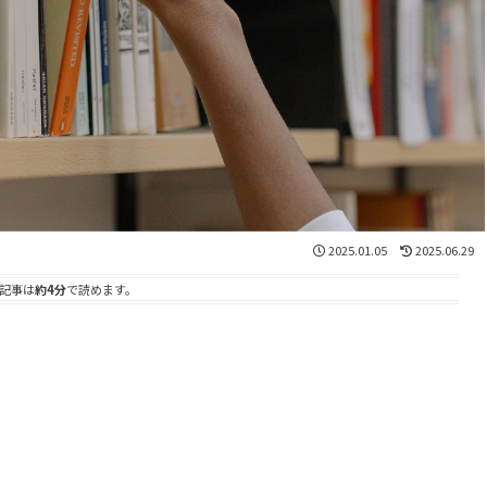
2025.01.05
2025.06.29
記事は
約4分
で読めます。