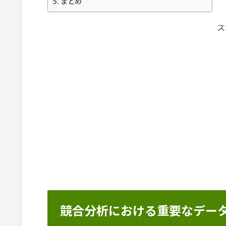
まとめ
ス
競合分析における重要なデー