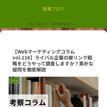
副業ブログ
楽して生きたい、努力家のあなたへ。
【Webマーケティングコラム
vol.116】ライバル企業の被リンク戦
略をどうやって調査しますか？素朴な
疑問を徹底解説
コラム