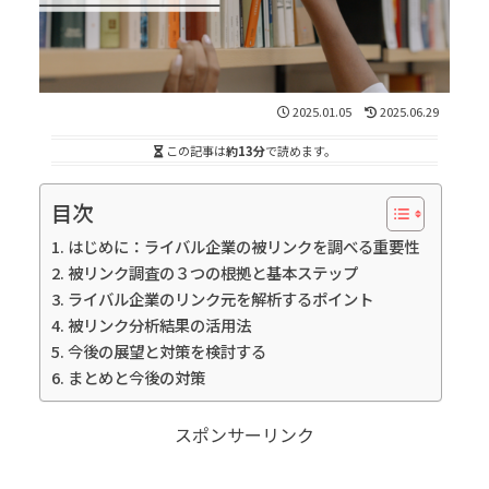
2025.01.05
2025.06.29
この記事は
約13分
で読めます。
目次
はじめに：ライバル企業の被リンクを調べる重要性
被リンク調査の３つの根拠と基本ステップ
ライバル企業のリンク元を解析するポイント
被リンク分析結果の活用法
今後の展望と対策を検討する
まとめと今後の対策
スポンサーリンク