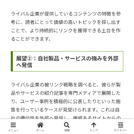
ライバル企業が提供しているコンテンツの特徴を参
考に、読者にとって価値の高いトピックを探し出す
ことで、より持続的にリンクを獲得できる土台を作
ることができます。
展望②：自社製品・サービスの強みを外部
へ発信
ライバル企業の被リンク戦略を調べると、彼らが製
品やサービスの紹介記事を専門メディアで展開した
り、ユーザー事例を積極的に公表したりといった施
策を行っているケースが見受けられます。これは自
社の優位性を外部へ発信し、権威あるサイトからの
リンクを得るチャンスを増やすための取り組みで
メニュー
ホーム
検索
トップ
サイドバー