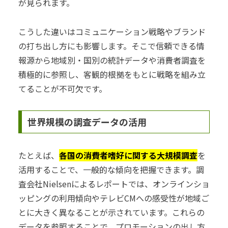
が見られます。
こうした違いはコミュニケーション戦略やブランド
の打ち出し方にも影響します。そこで信頼できる情
報源から地域別・国別の統計データや消費者調査を
積極的に参照し、客観的根拠をもとに戦略を組み立
てることが不可欠です。
世界規模の調査データの活用
たとえば、
各国の消費者嗜好に関する大規模調査
を
活用することで、一般的な傾向を把握できます。調
査会社Nielsenによるレポートでは、オンラインショ
ッピングの利用傾向やテレビCMへの感受性が地域ご
とに大きく異なることが示されています。これらの
データを参照することで、プロモーションの出し方