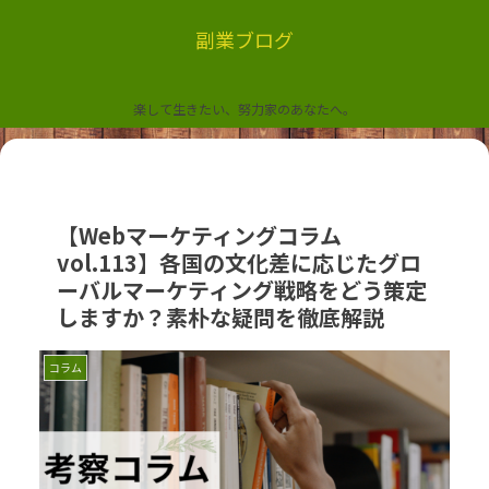
副業ブログ
楽して生きたい、努力家のあなたへ。
【Webマーケティングコラム
vol.113】各国の文化差に応じたグロ
ーバルマーケティング戦略をどう策定
しますか？素朴な疑問を徹底解説
コラム