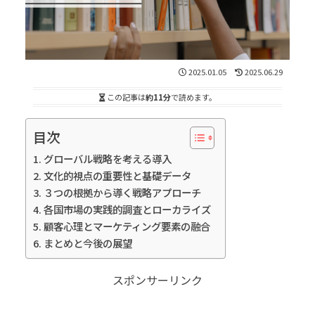
2025.01.05
2025.06.29
この記事は
約11分
で読めます。
目次
グローバル戦略を考える導入
文化的視点の重要性と基礎データ
３つの根拠から導く戦略アプローチ
各国市場の実践的調査とローカライズ
顧客心理とマーケティング要素の融合
まとめと今後の展望
スポンサーリンク