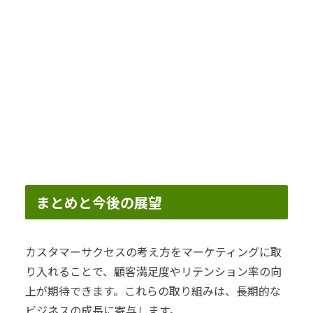
まとめと今後の展望
カスタマーサクセスの考え方をマーケティングに取
り入れることで、顧客満足度やリテンション率の向
上が期待できます。これらの取り組みは、長期的な
ビジネスの成長に寄与します。