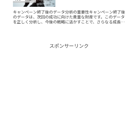
活かすべきですか？素朴な疑
問を徹底解説
キャンペーン終了後のデータ分析の重要性キャンペーン終了後
のデータは、次回の成功に向けた貴重な財産です。このデータ
を正しく分析し、今後の戦略に活かすことで、さらなる成長を
目指すことが可能です。たとえば、顧客層や商品人気の傾向、
効果的だったプロRead More...
スポンサーリンク