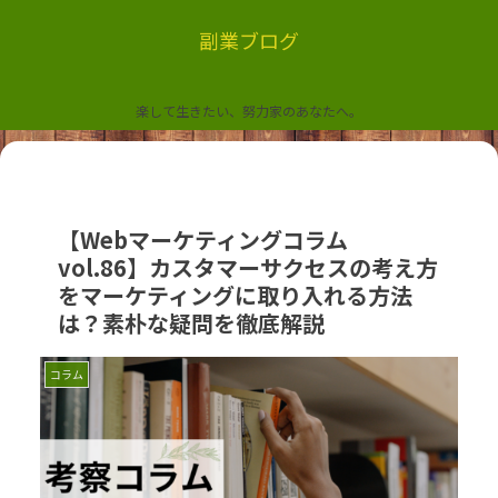
副業ブログ
楽して生きたい、努力家のあなたへ。
【Webマーケティングコラム
vol.86】カスタマーサクセスの考え方
をマーケティングに取り入れる方法
は？素朴な疑問を徹底解説
コラム