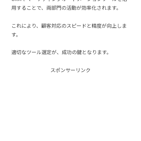
用することで、両部門の活動が効率化されます。
これにより、顧客対応のスピードと精度が向上しま
す。
適切なツール選定が、成功の鍵となります。
スポンサーリンク