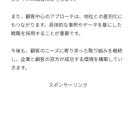
また、顧客中心のアプローチは、他社との差別化に
もつながります。具体的な事例やデータを基にした
戦略を採用することが重要です。
今後も、顧客のニーズに寄り添った取り組みを継続
し、企業と顧客の双方が成功する環境を構築してい
きます。
スポンサーリンク