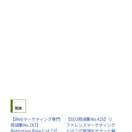
関連
【Webマーケティング専門
【SEO用語集No.425】リ
用語集No.167】
ファレンスマーケティング
Retention Rateとは？IT
とは？IT用語をサクッと解