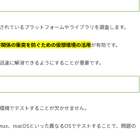
されているプラットフォームやライブラリを調査します。
存関係の衝突を防ぐための仮想環境の活用
が有効です。
迅速に解消できるようにすることが重要です。
環境でテストすることが欠かせません。
inux、macOSといった異なるOSでテストすることで、問題の