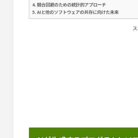
競合回避のための統計的アプローチ
AIと他のソフトウェアの共存に向けた未来
ス