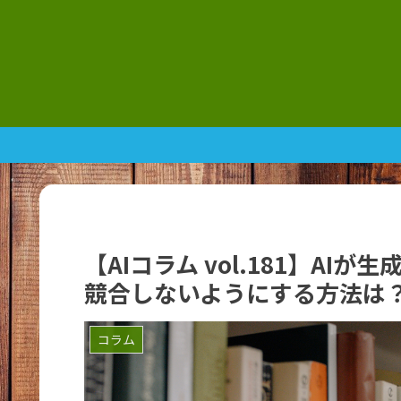
【AIコラム vol.181】A
競合しないようにする方法は
コラム