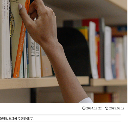
2024.12.22
2025.08.17
記事は
約3分
で読めます。