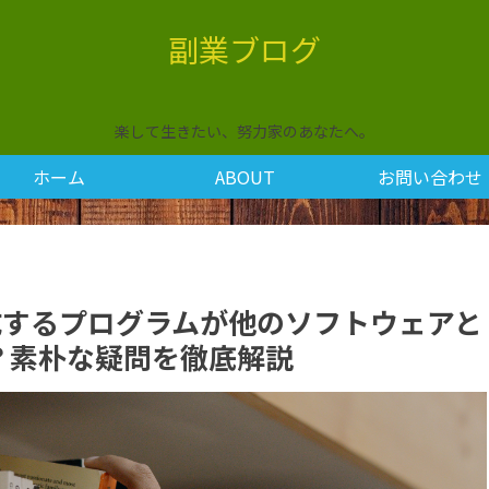
副業ブログ
楽して生きたい、努力家のあなたへ。
ホーム
ABOUT
お問い合わせ
Iが生成するプログラムが他のソフトウェアと
？素朴な疑問を徹底解説