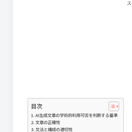
ス
目次
AI生成文章の学術的利用可否を判断する基準
文章の正確性
文法と構成の適切性