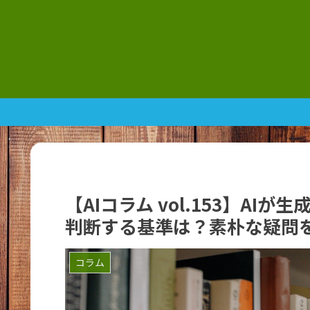
【AIコラム vol.153】A
判断する基準は？素朴な疑問
コラム