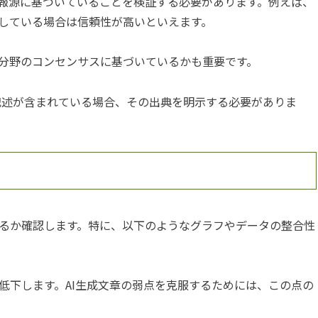
情報源に基づいていることを検証する必要があります。例えば、
している場合は信頼性が高いといえます。
分野のコンセンサスに基づいているかも重要です。
う記述が含まれている場合、その出典を明示する必要がありま
るか確認します。特に、以下のようなグラフやデータの整合性
低下します。AI生成文章の弱点を克服するためには、この点の