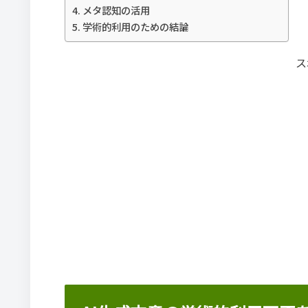
メタ認知の活用
学術的利用のための結論
ス