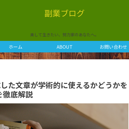
副業ブログ
楽して生きたい、努力家のあなたへ。
ホーム
ABOUT
お問い合わせ
Iが生成した文章が学術的に使えるかどうかを
を徹底解説