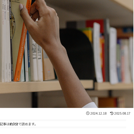
2024.12.18
2025.08.17
記事は
約3分
で読めます。