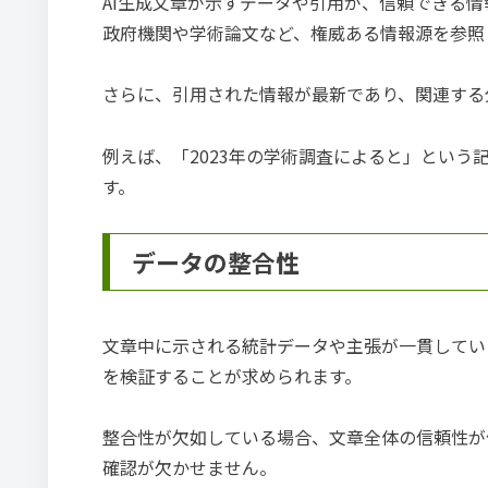
AI生成文章が示すデータや引用が、信頼できる
政府機関や学術論文など、権威ある情報源を参照
さらに、引用された情報が最新であり、関連する
例えば、「2023年の学術調査によると」とい
す。
データの整合性
文章中に示される統計データや主張が一貫してい
を検証することが求められます。
整合性が欠如している場合、文章全体の信頼性が
確認が欠かせません。