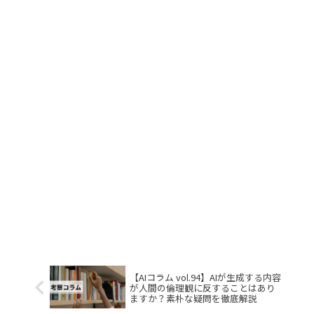
【AIコラム vol.94】AIが生成する内容
が人間の倫理観に反することはあり
ますか？素朴な疑問を徹底解説