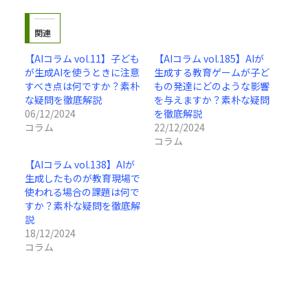
関連
【AIコラム vol.11】子ども
【AIコラム vol.185】AIが
が生成AIを使うときに注意
生成する教育ゲームが子ど
すべき点は何ですか？素朴
もの発達にどのような影響
な疑問を徹底解説
を与えますか？素朴な疑問
06/12/2024
を徹底解説
コラム
22/12/2024
コラム
【AIコラム vol.138】AIが
生成したものが教育現場で
使われる場合の課題は何で
すか？素朴な疑問を徹底解
説
18/12/2024
コラム