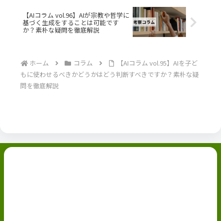
【AIコラム vol.96】AIが宗教や哲学に
基づく生成をすることは可能です
か？素朴な疑問を徹底解説
ホーム
コラム
【AIコラム vol.95】AIを子ど
もに使わせるべきかどうかはどう判断すべきですか？素朴な疑
問を徹底解説
副業ブログ
ホーム
お問い合わせ
ABOUT
Privacy Policy