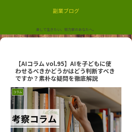
副業ブログ
楽して生きたい、努力家のあなたへ。
【AIコラム vol.95】AIを子どもに使
わせるべきかどうかはどう判断すべき
ですか？素朴な疑問を徹底解説
コラム