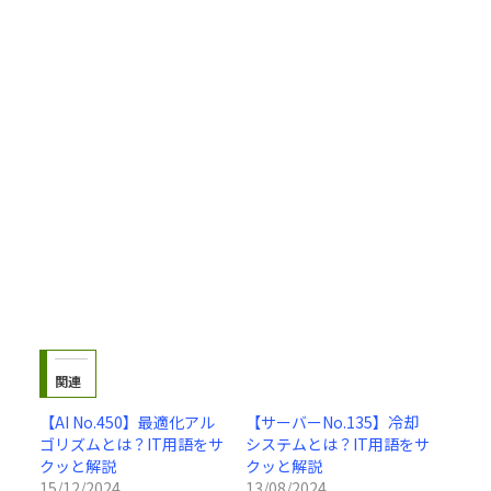
関連
【AI No.450】最適化アル
【サーバーNo.135】冷却
ゴリズムとは？IT用語をサ
システムとは？IT用語をサ
クッと解説
クッと解説
15/12/2024
13/08/2024