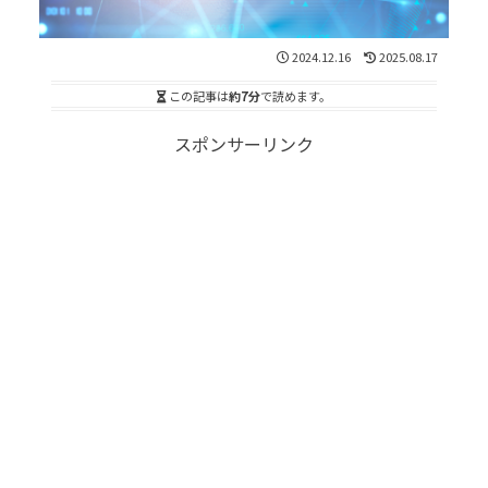
2024.12.16
2025.08.17
この記事は
約7分
で読めます。
スポンサーリンク