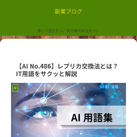
副業ブログ
楽して生きたい、努力家のあなたへ。
【AI No.486】レプリカ交換法とは？
IT用語をサクッと解説
AI