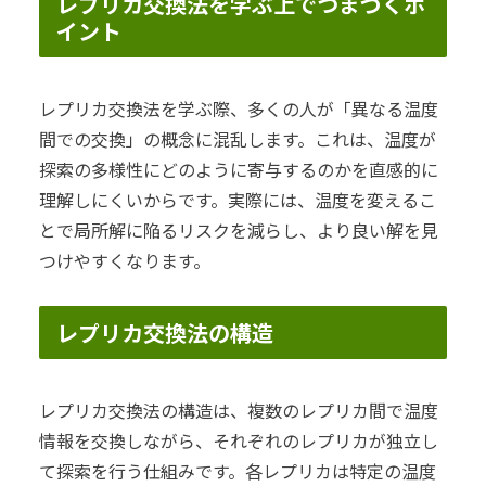
レプリカ交換法を学ぶ上でつまづくポ
イント
レプリカ交換法を学ぶ際、多くの人が「異なる温度
間での交換」の概念に混乱します。これは、温度が
探索の多様性にどのように寄与するのかを直感的に
理解しにくいからです。実際には、温度を変えるこ
とで局所解に陥るリスクを減らし、より良い解を見
つけやすくなります。
レプリカ交換法の構造
レプリカ交換法の構造は、複数のレプリカ間で温度
情報を交換しながら、それぞれのレプリカが独立し
て探索を行う仕組みです。各レプリカは特定の温度