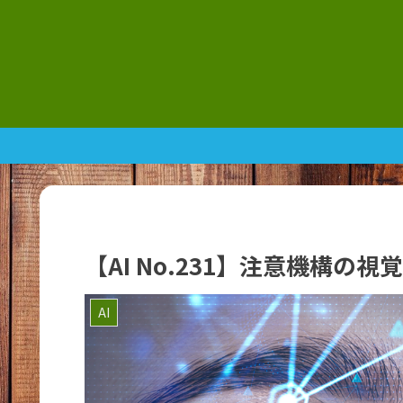
【AI No.231】注意機構の
AI