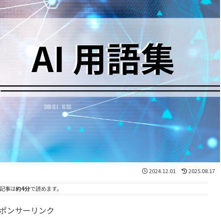
2024.12.01
2025.08.17
記事は
約4分
で読めます。
ポンサーリンク