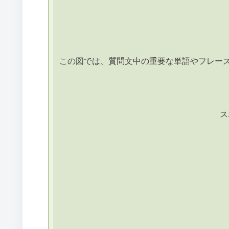
この図では、質問文中の重要な単語やフレー
ス