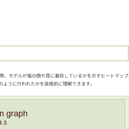
際、モデルが猫の顔や耳に着目しているかを示すヒートマップ
のように行われたかを直感的に理解できます。
in graph
4.3