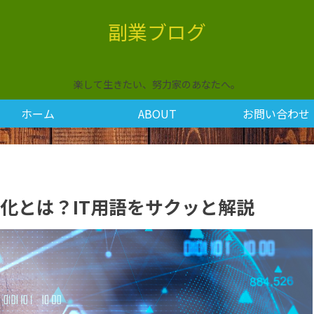
副業ブログ
楽して生きたい、努力家のあなたへ。
ホーム
ABOUT
お問い合わせ
視覚化とは？IT用語をサクッと解説