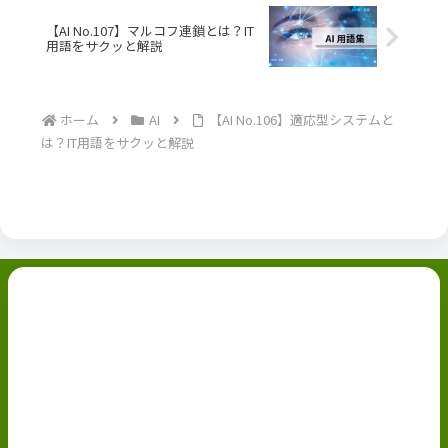
【AI No.107】マルコフ連鎖とは？IT
用語をサクッと解説
ホーム
AI
【AI No.106】適応型システムと
は？IT用語をサクッと解説
副業ブログ
ホーム
お問い合わせ
ABOUT
Privacy Policy
免責事項