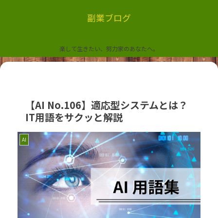
副業ブログ
楽して生きたい、努力家のあなたへ。
【AI No.106】適応型システムとは？
IT用語をサクッと解説
AI