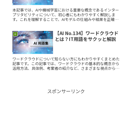
本記事では、AIや機械学習における重要な概念であるインター
プリタビリティについて、初心者にもわかりやすく解説しま
す。これを理解することで、AIモデルの仕組みや結果を正確に
把握する力を養うことができます。インタープリタビリティと
は？インタープRead More...
【AI No.134】ワードクラウド
AI
とは？IT用語をサクッと解説
ワードクラウドについて知らない方にもわかりやすくまとめた
記事です。この記事では、ワードクラウドの基本的な概念から
活用方法、具体例、考案者の紹介など、さまざまな視点から解
説しています。ワードクラウドとは？ワードクラウドは、テキ
ストデータの中でRead More...
スポンサーリンク