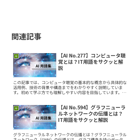
関連記事
【AI No.277】コンピュータ聴
AI
覚とは？IT用語をサクッと解
説
この記事では、コンピュータ聴覚の基本的な概念から具体的な
活用例、技術の背景や構造までをわかりやすく説明していま
す。初めて学ぶ方でも理解しやすい内容を目指しています。コ
ンピュータ聴覚とは？コンピュータ聴覚とは、コンピュータが
音声や音響信号を解Read More...
【AI No.594】グラフニューラ
AI
ルネットワークの伝播とは？
IT用語をサクッと解説
グラフニューラルネットワークの伝播とは？グラフニューラル
ネットワーク（GNN）の伝播とは、グラフ構造を持つデータ