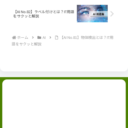
【AI No.82】ラベル付けとは？IT用語
をサクッと解説
ホーム
AI
【AI No.81】物体検出とは？IT用
語をサクッと解説
副業ブログ
ホーム
お問い合わせ
ABOUT
Privacy Policy
免責事項