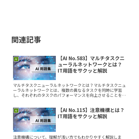
関連記事
【AI No.583】マルチタスクニ
AI
ューラルネットワークとは？
IT用語をサクッと解説
マルチタスクニューラルネットワークとは？マルチタスクニュ
ーラルネットワークとは、複数の異なるタスクを同時に学習
し、それぞれのタスクのパフォーマンスを向上させることを目
的とした機械学習モデルです。従来のニューラルネットワーク
は単一のタスクを学Read More...
【AI No.115】注意機構とは？
AI
IT用語をサクッと解説
注意機構について、理解が浅い方でもわかりやすく解説しま