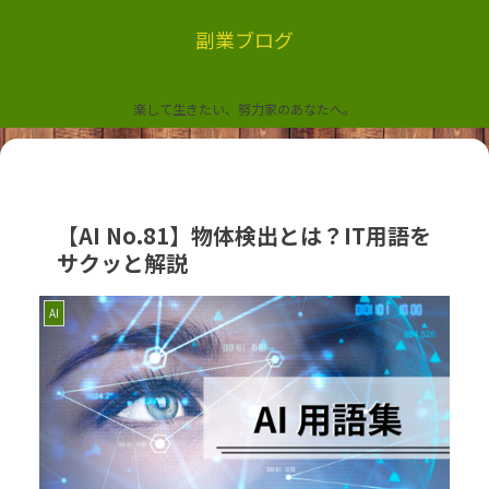
副業ブログ
楽して生きたい、努力家のあなたへ。
【AI No.81】物体検出とは？IT用語を
サクッと解説
AI