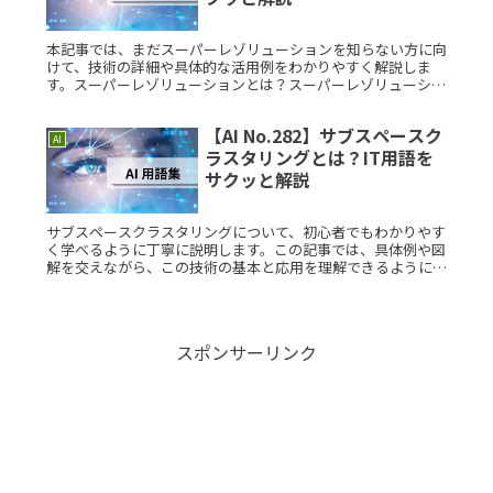
本記事では、まだスーパーレゾリューションを知らない方に向
けて、技術の詳細や具体的な活用例をわかりやすく解説しま
す。スーパーレゾリューションとは？スーパーレゾリューショ
ンとは、低解像度の画像や映像から高解像度のものを生成する
技術です。AIや機Read More...
【AI No.282】サブスペースク
AI
ラスタリングとは？IT用語を
サクッと解説
サブスペースクラスタリングについて、初心者でもわかりやす
く学べるように丁寧に説明します。この記事では、具体例や図
解を交えながら、この技術の基本と応用を理解できるように解
説します。サブスペースクラスタリングとは？サブスペースク
ラスタリングとはRead More...
スポンサーリンク