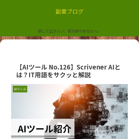
副業ブログ
楽して生きたい、努力家のあなたへ。
【AIツール No.126】Scrivener AIと
は？IT用語をサクッと解説
AIツール