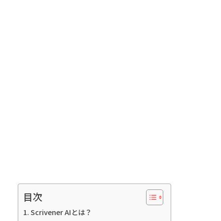
目次
Scrivener AIとは？